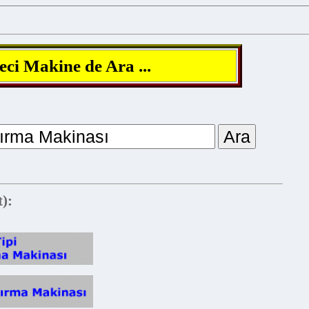
i Makine de Ara ...