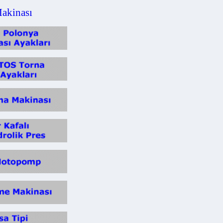
inası