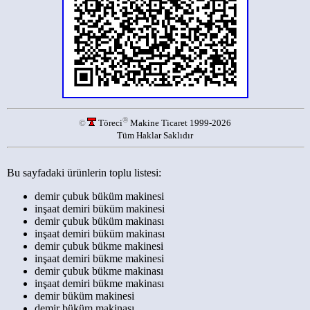
®
©
Töreci
Makine Ticaret 1999-2026
Tüm Haklar Saklıdır
Bu sayfadaki ürünlerin toplu listesi:
demir çubuk büküm makinesi
inşaat demiri büküm makinesi
demir çubuk büküm makinası
inşaat demiri büküm makinası
demir çubuk bükme makinesi
inşaat demiri bükme makinesi
demir çubuk bükme makinası
inşaat demiri bükme makinası
demir büküm makinesi
demir büküm makinası