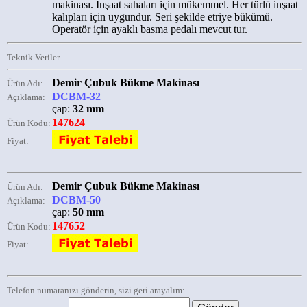
makinası. İnşaat sahaları için mükemmel. Her türlü inşaat
kalıpları için uygundur. Seri şekilde etriye bükümü.
Operatör için ayaklı basma pedalı mevcut tur.
Teknik Veriler
Demir Çubuk Bükme Makinası
Ürün Adı:
DCBM-32
Açıklama:
çap:
32 mm
147624
Ürün Kodu:
Fiyat:
Demir Çubuk Bükme Makinası
Ürün Adı:
DCBM-50
Açıklama:
çap:
50 mm
147652
Ürün Kodu:
Fiyat:
Telefon numaranızı gönderin, sizi geri arayalım: