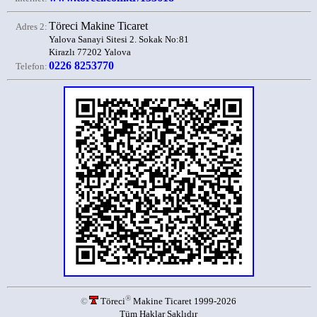
Töreci Makine Ticaret
Adres 2:
Yalova Sanayi Sitesi 2. Sokak No:81
Kirazlı 77202 Yalova
0226 8253770
Telefon:
®
©
Töreci
Makine Ticaret 1999-2026
Tüm Haklar Saklıdır