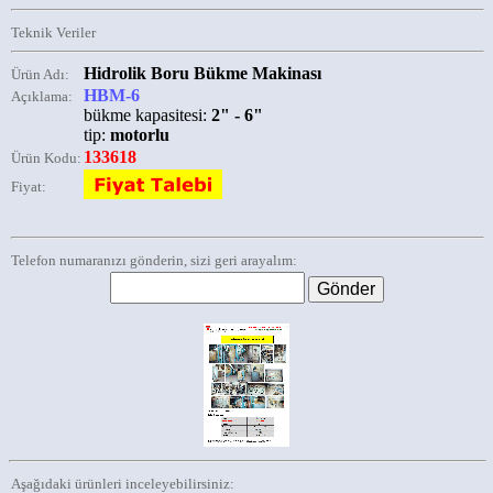
Teknik Veriler
Hidrolik Boru Bükme Makinası
Ürün Adı:
HBM-6
Açıklama:
bükme kapasitesi:
2" - 6"
tip:
motorlu
133618
Ürün Kodu:
Fiyat:
Telefon numaranızı gönderin, sizi geri arayalım:
Aşağıdaki ürünleri inceleyebilirsiniz: