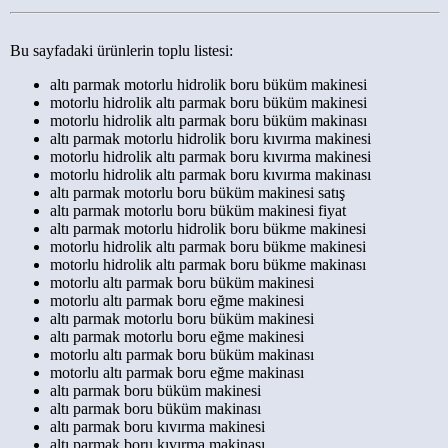
Bu sayfadaki ürünlerin toplu listesi:
altı parmak motorlu hidrolik boru büküm makinesi
motorlu hidrolik altı parmak boru büküm makinesi
motorlu hidrolik altı parmak boru büküm makinası
altı parmak motorlu hidrolik boru kıvırma makinesi
motorlu hidrolik altı parmak boru kıvırma makinesi
motorlu hidrolik altı parmak boru kıvırma makinası
altı parmak motorlu boru büküm makinesi satış
altı parmak motorlu boru büküm makinesi fiyat
altı parmak motorlu hidrolik boru bükme makinesi
motorlu hidrolik altı parmak boru bükme makinesi
motorlu hidrolik altı parmak boru bükme makinası
motorlu altı parmak boru büküm makinesi
motorlu altı parmak boru eğme makinesi
altı parmak motorlu boru büküm makinesi
altı parmak motorlu boru eğme makinesi
motorlu altı parmak boru büküm makinası
motorlu altı parmak boru eğme makinası
altı parmak boru büküm makinesi
altı parmak boru büküm makinası
altı parmak boru kıvırma makinesi
altı parmak boru kıvırma makinası