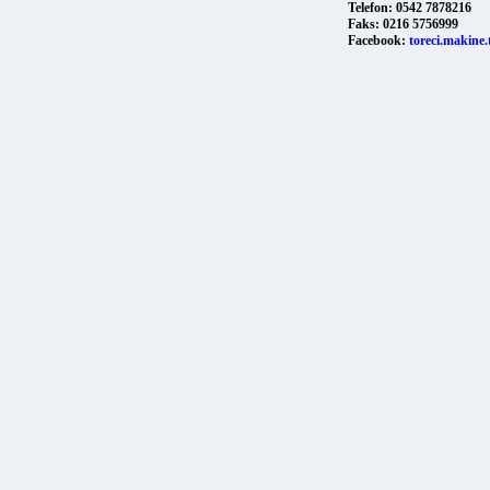
Bu sayfadaki ürünlerin toplu listesi:
asetik asit