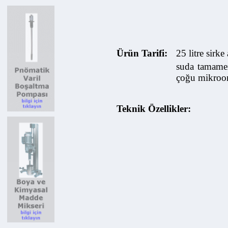
Ürün Tarifi:
25 litre sirke a
suda tamamen ç
çoğu mikroorga
Teknik Özellikler: