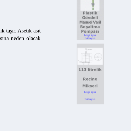
r. Asetik asit
 neden olacak