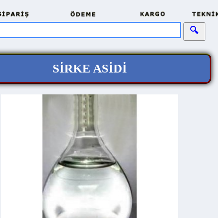
SİRKE ASİDİ