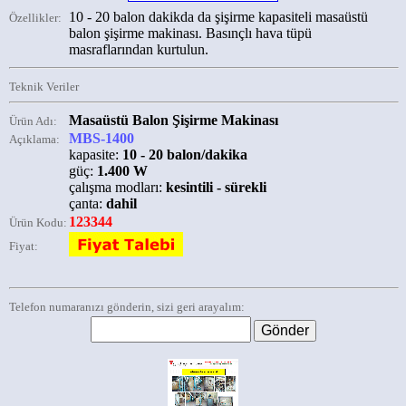
10 - 20 balon dakikda da şişirme kapasiteli masaüstü
Özellikler:
balon şişirme makinası. Basınçlı hava tüpü
masraflarından kurtulun.
Teknik Veriler
Masaüstü Balon Şişirme Makinası
Ürün Adı:
MBS-1400
Açıklama:
kapasite:
10 - 20 balon/dakika
güç:
1.400 W
çalışma modları:
kesintili - sürekli
çanta:
dahil
123344
Ürün Kodu:
Fiyat:
Telefon numaranızı gönderin, sizi geri arayalım: