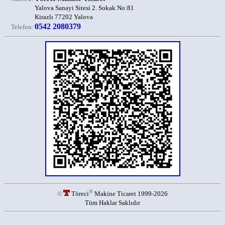
Yalova Sanayi Sitesi 2. Sokak No:81
Kirazlı 77202 Yalova
0542 2080379
Telefon:
®
©
Töreci
Makine Ticaret 1999-2026
Tüm Haklar Saklıdır