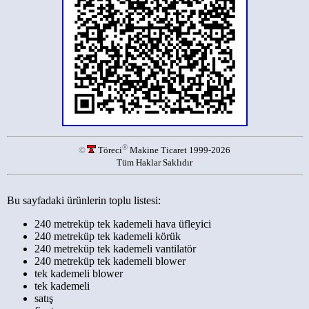
®
©
Töreci
Makine Ticaret 1999-2026
Tüm Haklar Saklıdır
Bu sayfadaki ürünlerin toplu listesi:
240 metreküp tek kademeli hava üfleyici
240 metreküp tek kademeli körük
240 metreküp tek kademeli vantilatör
240 metreküp tek kademeli blower
tek kademeli blower
tek kademeli
satış