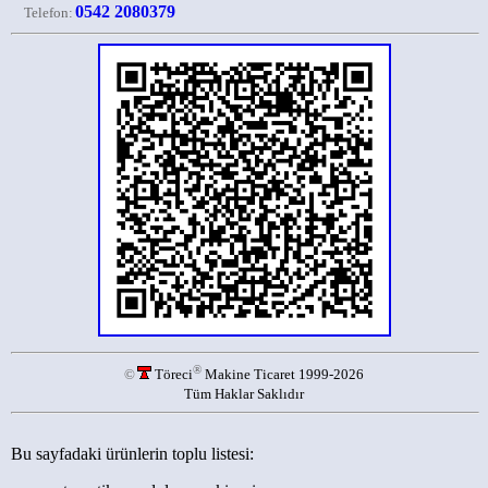
0542 2080379
Telefon:
®
©
Töreci
Makine Ticaret 1999-2026
Tüm Haklar Saklıdır
Bu sayfadaki ürünlerin toplu listesi: