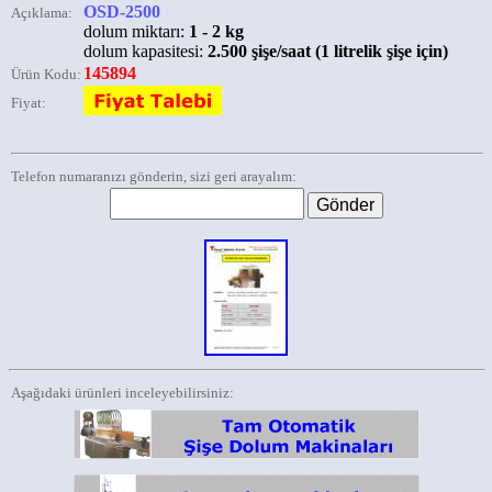
OSD-2500
Açıklama:
dolum miktarı:
1 - 2 kg
dolum kapasitesi:
2.500 şişe/saat (1 litrelik şişe için)
145894
Ürün Kodu:
Fiyat:
Telefon numaranızı gönderin, sizi geri arayalım:
Aşağıdaki ürünleri inceleyebilirsiniz: