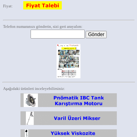
Fiyat:
Telefon numaranızı gönderin, sizi geri arayalım:
Aşağıdaki ürünleri inceleyebilirsiniz: