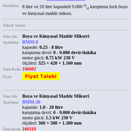
d
Özellikler:
8 litre ve 20 litre kapasiteli 9.000
/
karıştırma hızlı boya
d
ve kimyasal madde mikser.
Teknik Veriler
Boya ve Kimyasal Madde Mikseri
Ürün Adı:
BMM-8
Açıklama:
kapasite:
0.25 - 8 litre
karıştırma devri:
0 - 9.000 devir/dakika
motor gücü:
0.75 kW 230 V
ölçüleri:
325 × 420 × 1.160 mm
166082
Ürün Kodu:
Fiyat:
Boya ve Kimyasal Madde Mikseri
Ürün Adı:
BMM-20
Açıklama:
kapasite:
1.0 - 20 litre
karıştırma devri:
0 - 9.000 devir/dakika
motor gücü:
1.5 kW 230 V
ölçüleri:
360 × 500 × 1.300 mm
166110
Ürün Kodu: