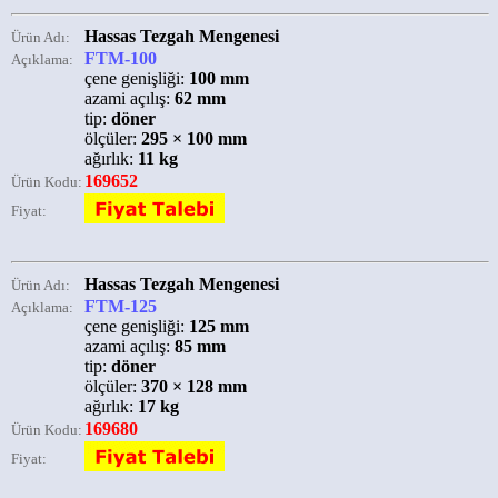
Hassas Tezgah Mengenesi
Ürün Adı:
FTM-100
Açıklama:
çene genişliği:
100 mm
azami açılış:
62 mm
tip:
döner
ölçüler:
295 × 100 mm
ağırlık:
11 kg
169652
Ürün Kodu:
Fiyat:
Hassas Tezgah Mengenesi
Ürün Adı:
FTM-125
Açıklama:
çene genişliği:
125 mm
azami açılış:
85 mm
tip:
döner
ölçüler:
370 × 128 mm
ağırlık:
17 kg
169680
Ürün Kodu:
Fiyat: