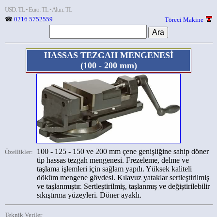
USD: TL • Euro: TL • Altın: TL
☎
0216 5752559
Töreci Makine
HASSAS TEZGAH MENGENESİ
(100 - 200 mm)
100 - 125 - 150 ve 200 mm çene genişliğine sahip döner
Özellikler:
tip hassas tezgah mengenesi. Frezeleme, delme ve
taşlama işlemleri için sağlam yapılı. Yüksek kaliteli
döküm mengene gövdesi. Kılavuz yataklar sertleştirilmiş
ve taşlanmıştır. Sertleştirilmiş, taşlanmış ve değiştirilebilir
sıkıştırma yüzeyleri. Döner ayaklı.
Teknik Veriler