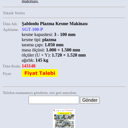
makinası.
Teknik Veriler
Şablonlu Plazma Kesme Makinası
Ürün Adı:
SGT-100-P
Açıklama:
kesme kapasitesi:
3 - 100 mm
kesme tipi:
plazma
tarama çapı:
1.050 mm
masa ölçüsü:
1.000 × 1.500 mm
ölçüler (U × Y):
1.720 × 1.520 mm
ağırlık:
145 kg
143148
Ürün Kodu:
Fiyat:
Telefon numaranızı gönderin, sizi geri arayalım: