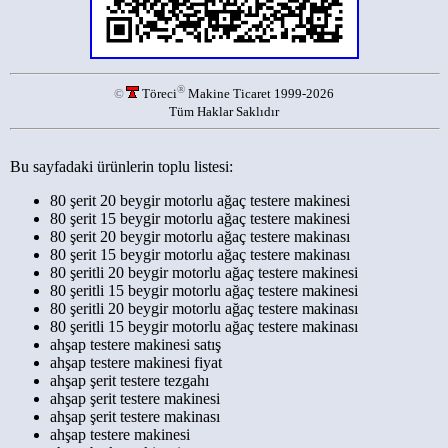
®
©
Töreci
Makine Ticaret 1999-2026
Tüm Haklar Saklıdır
Bu sayfadaki ürünlerin toplu listesi:
80 şerit 20 beygir motorlu ağaç testere makinesi
80 şerit 15 beygir motorlu ağaç testere makinesi
80 şerit 20 beygir motorlu ağaç testere makinası
80 şerit 15 beygir motorlu ağaç testere makinası
80 şeritli 20 beygir motorlu ağaç testere makinesi
80 şeritli 15 beygir motorlu ağaç testere makinesi
80 şeritli 20 beygir motorlu ağaç testere makinası
80 şeritli 15 beygir motorlu ağaç testere makinası
ahşap testere makinesi satış
ahşap testere makinesi fiyat
ahşap şerit testere tezgahı
ahşap şerit testere makinesi
ahşap şerit testere makinası
ahşap testere makinesi