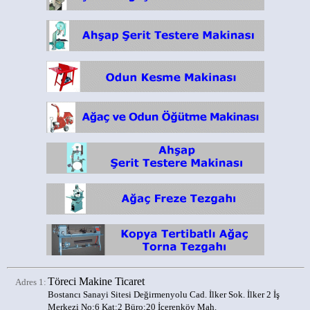
Töreci Makine Ticaret
Adres 1:
Bostancı Sanayi Sitesi Değirmenyolu Cad. İlker Sok. İlker 2 İş
Merkezi No:6 Kat:2 Büro:20 İçerenköy Mah.