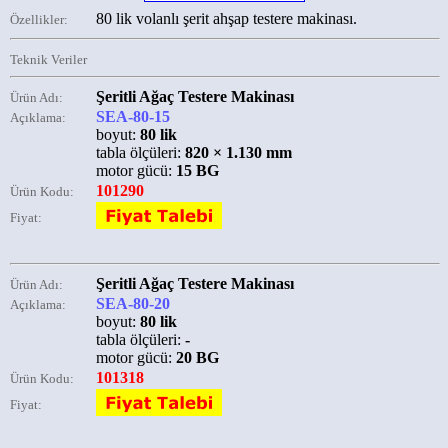
80 lik volanlı şerit ahşap testere makinası.
Özellikler:
Teknik Veriler
Şeritli Ağaç Testere Makinası
Ürün Adı:
SEA-80-15
Açıklama:
boyut:
80 lik
tabla ölçüleri:
820 × 1.130 mm
motor gücü:
15 BG
101290
Ürün Kodu:
Fiyat:
Şeritli Ağaç Testere Makinası
Ürün Adı:
SEA-80-20
Açıklama:
boyut:
80 lik
tabla ölçüleri:
-
motor gücü:
20 BG
101318
Ürün Kodu:
Fiyat: