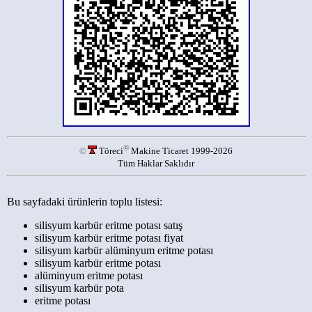
®
©
Töreci
Makine Ticaret 1999-2026
Tüm Haklar Saklıdır
Bu sayfadaki ürünlerin toplu listesi:
silisyum karbür eritme potası satış
silisyum karbür eritme potası fiyat
silisyum karbür alüminyum eritme potası
silisyum karbür eritme potası
alüminyum eritme potası
silisyum karbür pota
eritme potası