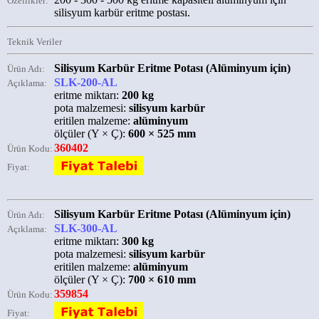
Özellikler:
silisyum karbür eritme postası.
Teknik Veriler
Silisyum Karbür Eritme Potası (Alüminyum için)
Ürün Adı:
SLK-200-AL
Açıklama:
eritme miktarı:
200 kg
pota malzemesi:
silisyum karbür
eritilen malzeme:
alüminyum
ölçüler (Y × Ç):
600 × 525 mm
360402
Ürün Kodu:
Fiyat:
Silisyum Karbür Eritme Potası (Alüminyum için)
Ürün Adı:
SLK-300-AL
Açıklama:
eritme miktarı:
300 kg
pota malzemesi:
silisyum karbür
eritilen malzeme:
alüminyum
ölçüler (Y × Ç):
700 × 610 mm
359854
Ürün Kodu:
Fiyat: