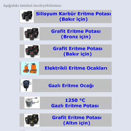
Aşağıdaki ürünleri inceleyebilirsiniz: