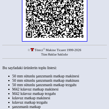
®
©
Töreci
Makine Ticaret 1999-2026
Tüm Haklar Saklıdır
Bu sayfadaki ürünlerin toplu listesi:
50 mm sütunlu şanzımanlı matkap makinesi
50 mm sütunlu şanzımanlı matkap makinası
50 mm sütunlu şanzımanlı matkap tezgahı
M42 kılavuz matkap makinesi
M42 kılavuz matkap tezgahı
kılavuz matkap makinesi
kılavuz matkap tezgahı
şanzımanlı matkap