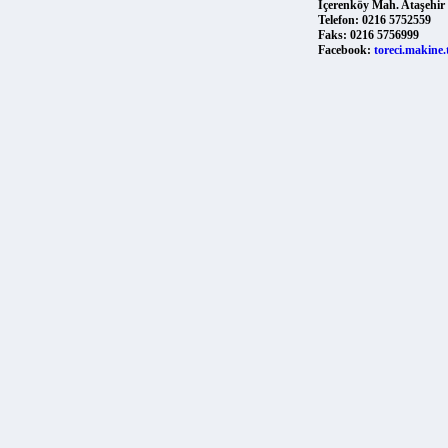
Bu sayfadaki ürünlerin toplu listesi: