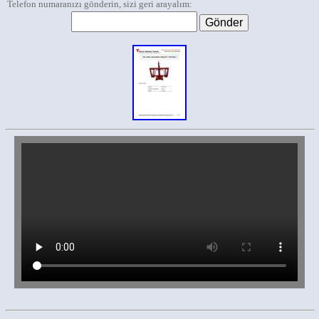
Telefon numaranızı gönderin, sizi geri arayalım: