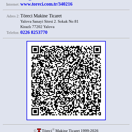
www.toreci.com.tr/340216
Internet:
Töreci Makine Ticaret
Adres 2:
Yalova Sanayi Sitesi 2. Sokak No:81
Kirazlı 77202 Yalova
0226 8253770
Telefon:
®
©
Töreci
Makine Ticaret 1999-2026