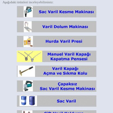
Aşağıdaki ürünleri inceleyebilirsiniz: