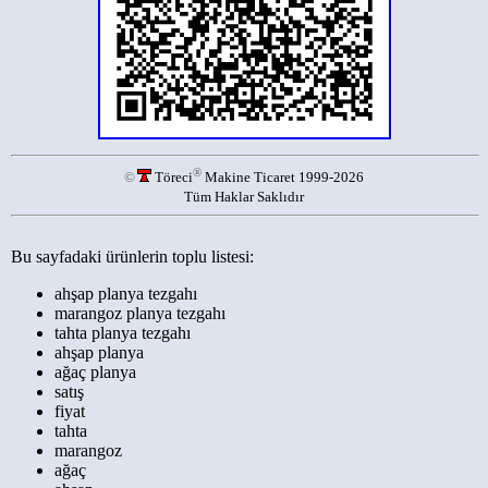
®
©
Töreci
Makine Ticaret 1999-2026
Tüm Haklar Saklıdır
Bu sayfadaki ürünlerin toplu listesi:
ahşap planya tezgahı
marangoz planya tezgahı
tahta planya tezgahı
ahşap planya
ağaç planya
satış
fiyat
tahta
marangoz
ağaç