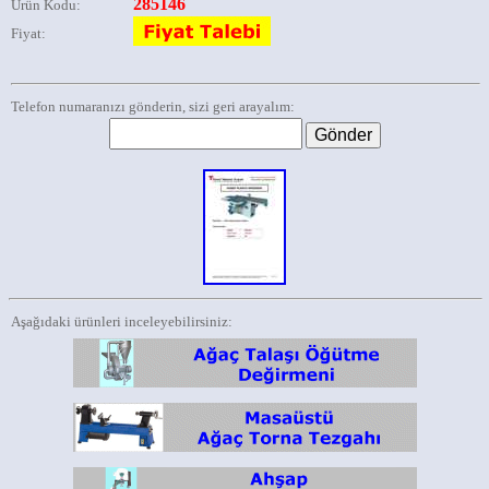
285146
Ürün Kodu:
Fiyat:
Telefon numaranızı gönderin, sizi geri arayalım:
Aşağıdaki ürünleri inceleyebilirsiniz: