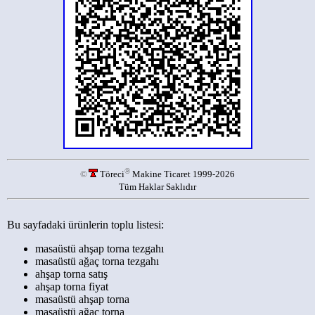
®
©
Töreci
Makine Ticaret 1999-2026
Tüm Haklar Saklıdır
Bu sayfadaki ürünlerin toplu listesi:
masaüstü ahşap torna tezgahı
masaüstü ağaç torna tezgahı
ahşap torna satış
ahşap torna fiyat
masaüstü ahşap torna
masaüstü ağaç torna