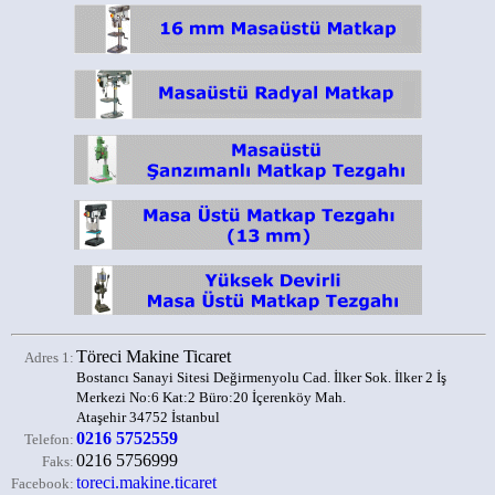
Töreci Makine Ticaret
Adres 1:
Bostancı Sanayi Sitesi Değirmenyolu Cad. İlker Sok. İlker 2 İş
Merkezi No:6 Kat:2 Büro:20 İçerenköy Mah.
Ataşehir 34752 İstanbul
0216 5752559
Telefon:
0216 5756999
Faks:
toreci.makine.ticaret
Facebook: