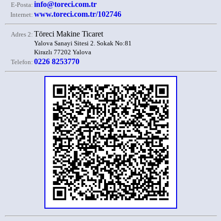
info@toreci.com.tr
E-Posta:
www.toreci.com.tr/102746
Internet:
Töreci Makine Ticaret
Adres 2:
Yalova Sanayi Sitesi 2. Sokak No:81
Kirazlı 77202 Yalova
0226 8253770
Telefon: