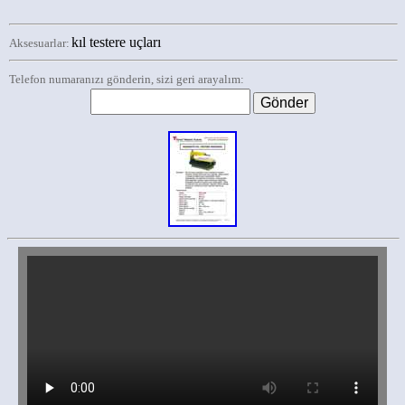
kıl testere uçları
Aksesuarlar:
Telefon numaranızı gönderin, sizi geri arayalım: