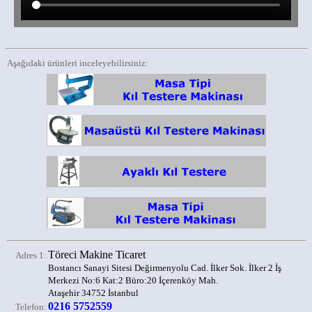
Aşağıdaki ürünleri inceleyebilirsiniz:
Töreci Makine Ticaret
Adres 1:
Bostancı Sanayi Sitesi Değirmenyolu Cad. İlker Sok. İlker 2 İş
Merkezi No:6 Kat:2 Büro:20 İçerenköy Mah.
Ataşehir 34752 İstanbul
0216 5752559
Telefon: