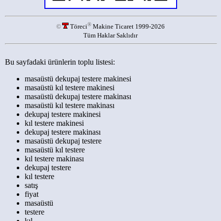
®
©
Töreci
Makine Ticaret 1999-2026
Tüm Haklar Saklıdır
Bu sayfadaki ürünlerin toplu listesi:
masaüstü dekupaj testere makinesi
masaüstü kıl testere makinesi
masaüstü dekupaj testere makinası
masaüstü kıl testere makinası
dekupaj testere makinesi
kıl testere makinesi
dekupaj testere makinası
masaüstü dekupaj testere
masaüstü kıl testere
kıl testere makinası
dekupaj testere
kıl testere
satış
fiyat
masaüstü
testere
kıl