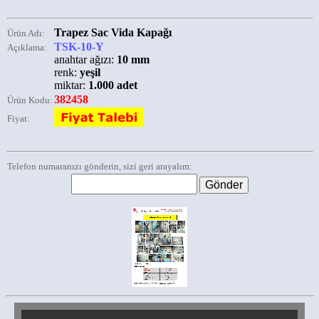
Trapez Sac Vida Kapağı
Ürün Adı:
TSK-10-Y
Açıklama:
anahtar ağızı:
10 mm
renk:
yeşil
miktar:
1.000 adet
382458
Ürün Kodu:
Fiyat:
Telefon numaranızı gönderin, sizi geri arayalım: