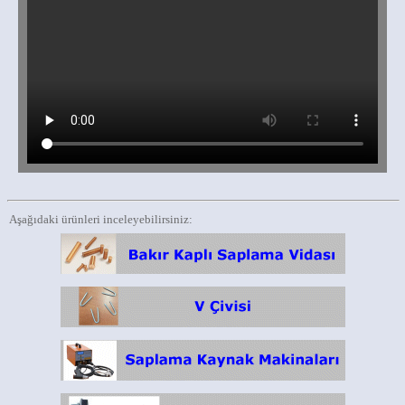
Aşağıdaki ürünleri inceleyebilirsiniz: