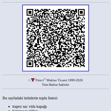
®
©
Töreci
Makine Ticaret 1999-2026
Tüm Haklar Saklıdır
Bu sayfadaki ürünlerin toplu listesi:
trapez sac vida kapağı
trapez sac vidası