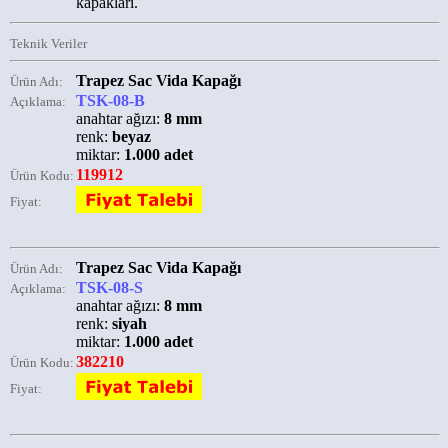
kapakları.
Teknik Veriler
Trapez Sac Vida Kapağı
Ürün Adı:
TSK-08-B
Açıklama:
anahtar ağızı:
8 mm
renk:
beyaz
miktar:
1.000 adet
119912
Ürün Kodu:
Fiyat:
Trapez Sac Vida Kapağı
Ürün Adı:
TSK-08-S
Açıklama:
anahtar ağızı:
8 mm
renk:
siyah
miktar:
1.000 adet
382210
Ürün Kodu:
Fiyat: