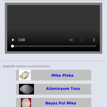
Aşağıdaki ürünleri inceleyebilirsiniz: