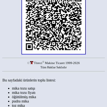
®
©
Töreci
Makine Ticaret 1999-2026
Tüm Haklar Saklıdır
Bu sayfadaki ürünlerin toplu listesi:
mika tozu satışı
mika tozu fiyatı
öğütülmüş mika
pudra mika
toz mika