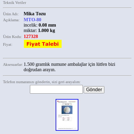
Teknik Veriler
Mika Tozu
Ürün Adı:
MTO-80
Açıklama:
incelik:
0.08 mm
miktar:
1.000 kg
127328
Ürün Kodu:
Fiyat:
1.500 gramlık numune ambalajlar için lütfen bizi
Aksesuarlar:
doğrudan arayın.
Telefon numaranızı gönderin, sizi geri arayalım: