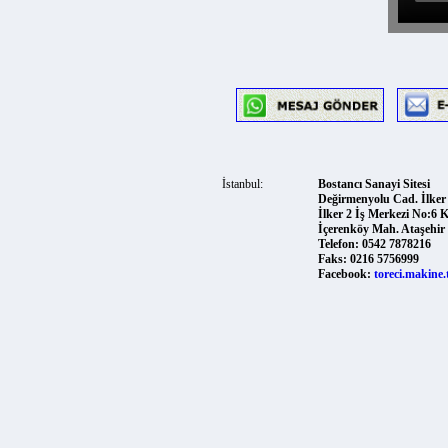
İstanbul:
Bostancı Sanayi Sitesi
Değirmenyolu Cad. İlker So
İlker 2 İş Merkezi No:6 Kat:
İçerenköy Mah. Ataşehir 347
Telefon:
0542 7878216
Faks:
0216 5756999
Facebook:
toreci.makine.tica