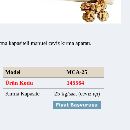
a kapasiteli manuel ceviz kırma aparatı.
Model
MCA-25
Ürün Kodu
145564
Kırma Kapasite
25 kg/saat (ceviz içi)