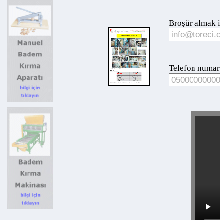
Broşür almak için
Telefon numaranız