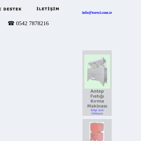
info@toreci.com.tr
☎
0542 7878216