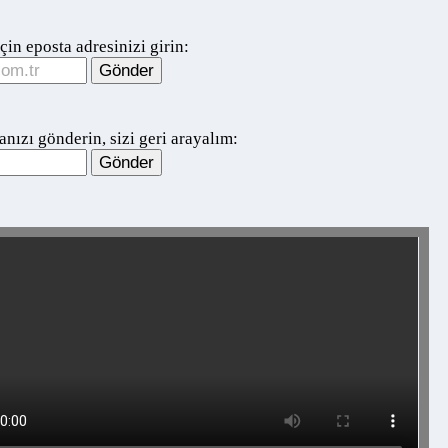
 eposta adresinizi girin:
ı gönderin, sizi geri arayalım: