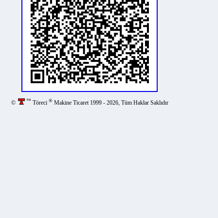
™
®
©
Töreci
Makine Ticaret 1999 - 2026, Tüm Haklar Saklıdır