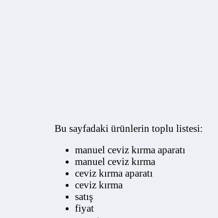
Bu sayfadaki ürünlerin toplu listesi:
manuel ceviz kırma aparatı
manuel ceviz kırma
ceviz kırma aparatı
ceviz kırma
satış
fiyat
aparatı
kırma
ceviz