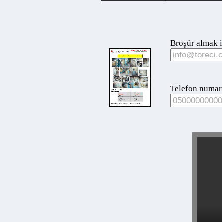
Broşür almak için
Telefon numaranız