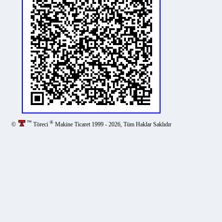
™
®
©
Töreci
Makine Ticaret 1999 - 2026, Tüm Haklar Saklıdır