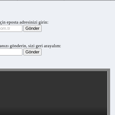
 eposta adresinizi girin:
ı gönderin, sizi geri arayalım: