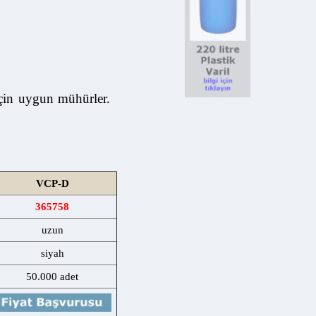
 uygun mühürler.
VCP-D
365758
uzun
siyah
50.000 adet