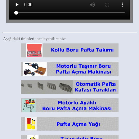
Aşağıdaki ürünleri inceleyebilirsiniz: