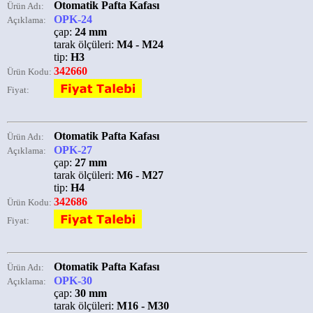
Otomatik Pafta Kafası
Ürün Adı:
OPK-24
Açıklama:
çap:
24 mm
tarak ölçüleri:
M4 - M24
tip:
H3
342660
Ürün Kodu:
Fiyat:
Otomatik Pafta Kafası
Ürün Adı:
OPK-27
Açıklama:
çap:
27 mm
tarak ölçüleri:
M6 - M27
tip:
H4
342686
Ürün Kodu:
Fiyat:
Otomatik Pafta Kafası
Ürün Adı:
OPK-30
Açıklama:
çap:
30 mm
tarak ölçüleri:
M16 - M30