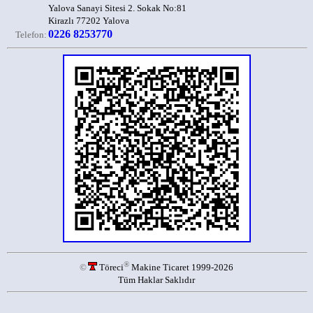
Yalova Sanayi Sitesi 2. Sokak No:81
Kirazlı 77202 Yalova
0226 8253770
Telefon:
®
©
Töreci
Makine Ticaret 1999-2026
Tüm Haklar Saklıdır